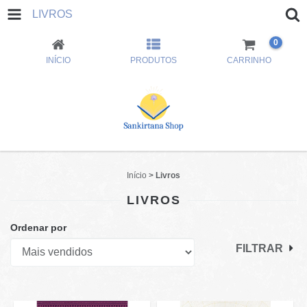
LIVROS
0
INÍCIO
PRODUTOS
CARRINHO
Início
>
Livros
LIVROS
Ordenar por
FILTRAR