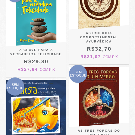
ASTROLOGIA
COMPORTAMENTAL
AYURVÉDICA
R$32,70
A CHAVE PARA A
VERDADEIRA FELICIDADE
R$31,07
COM
PIX
R$29,30
R$27,84
COM
PIX
SEM
ESTOQUE
SEM
ESTOQUE
AS TRÊS FORÇAS DO
UNIVERSO