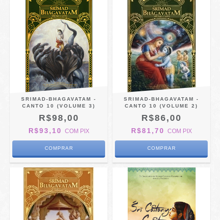
SRIMAD-BHAGAVATAM -
SRIMAD-BHAGAVATAM -
CANTO 10 (VOLUME 3)
CANTO 10 (VOLUME 2)
R$98,00
R$86,00
R$93,10
R$81,70
COM
PIX
COM
PIX