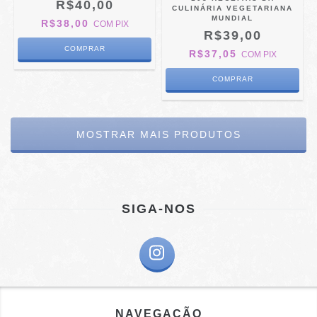
R$40,00
CULINÁRIA VEGETARIANA
MUNDIAL
R$38,00
COM
PIX
R$39,00
R$37,05
COM
PIX
MOSTRAR MAIS PRODUTOS
SIGA-NOS
NAVEGAÇÃO