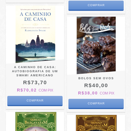
A CAMINHO DE CASA:
AUTOBIOGRAFIA DE UM
SWAMI AMERICANO
BOLOS SEM OVOS
R$73,70
R$40,00
R$70,02
COM
PIX
R$38,00
COM
PIX