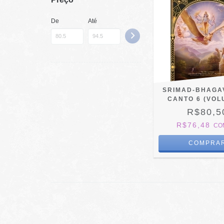
De
Até
SRIMAD-BHAGA
CANTO 6 (VOL
R$80,5
R$76,48
CO