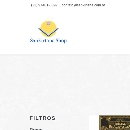
(12) 97401-0897
contato@sankirtana.com.br
FILTROS
Preço