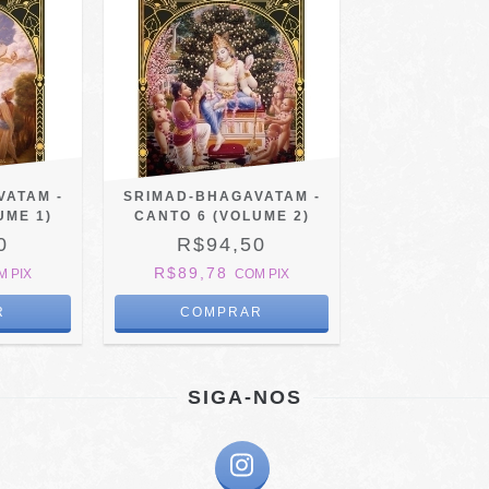
VATAM -
SRIMAD-BHAGAVATAM -
UME 1)
CANTO 6 (VOLUME 2)
0
R$94,50
R$89,78
M
PIX
COM
PIX
SIGA-NOS