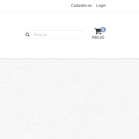
Cadastre-se
Login
0
R$0,00