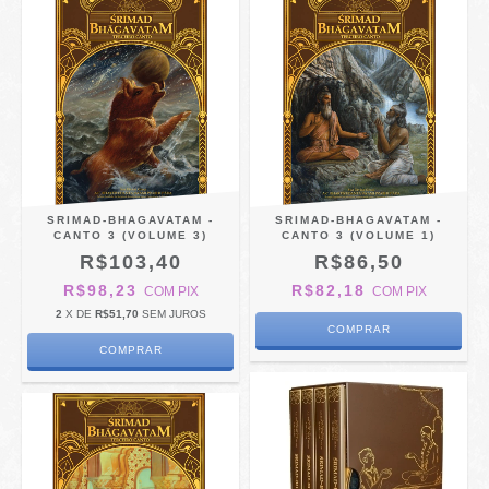
SRIMAD-BHAGAVATAM -
SRIMAD-BHAGAVATAM -
CANTO 3 (VOLUME 3)
CANTO 3 (VOLUME 1)
R$103,40
R$86,50
R$98,23
R$82,18
COM
PIX
COM
PIX
2
X DE
R$51,70
SEM JUROS