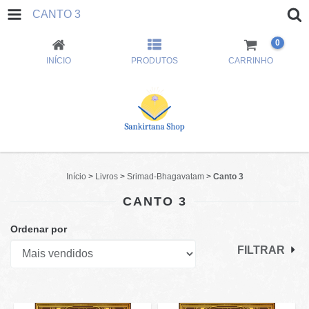
CANTO 3
0
INÍCIO
PRODUTOS
CARRINHO
Início
>
Livros
>
Srimad-Bhagavatam
>
Canto 3
CANTO 3
Ordenar por
FILTRAR