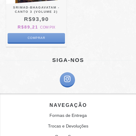
SRIMAD-BHAGAVATAM -
CANTO 3 (VOLUME 2)
R$93,90
R$89,21
COM
PIX
SIGA-NOS
NAVEGAÇÃO
Formas de Entrega
Trocas e Devoluções