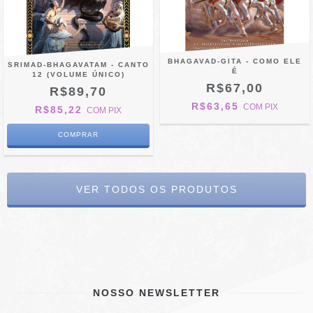
BHAGAVAD-GITA - COMO ELE
SRIMAD-BHAGAVATAM - CANTO
É
12 (VOLUME ÚNICO)
R$67,00
R$89,70
R$63,65
COM
PIX
R$85,22
COM
PIX
VER TODOS OS PRODUTOS
NOSSO NEWSLETTER