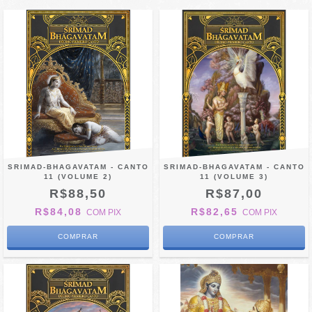
SRIMAD-BHAGAVATAM - CANTO
SRIMAD-BHAGAVATAM - CANTO
11 (VOLUME 2)
11 (VOLUME 3)
R$88,50
R$87,00
R$84,08
R$82,65
COM
PIX
COM
PIX